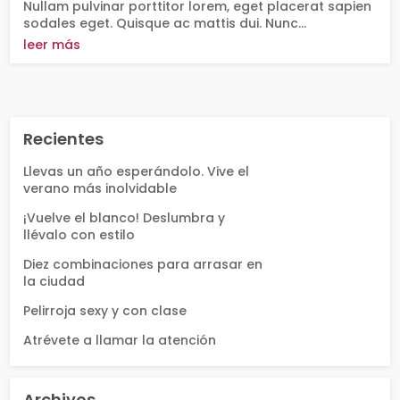
Nullam pulvinar porttitor lorem, eget placerat sapien
sodales eget. Quisque ac mattis dui. Nunc...
leer más
Recientes
Llevas un año esperándolo. Vive el
verano más inolvidable
¡Vuelve el blanco! Deslumbra y
llévalo con estilo
Diez combinaciones para arrasar en
la ciudad
Pelirroja sexy y con clase
Atrévete a llamar la atención
Archivos