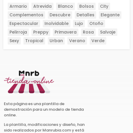
Armario
Atrevida
Blanco
Bolsos
City
Complementos
Descubre
Detalles
Elegante
Espectacular
Inolvidable
Lujo
Otoño
Pelirroja
Preppy
Primavera
Rosa
Salvaje
Sexy
Tropical
Urban
Verano
Verde
Esta página es una plantilla de
demostración para un modelo de tienda
online.
La plantilla, modificaciones y diseño, han
sido realizados por Manrubia.com y está