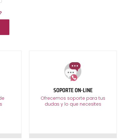
?
SOPORTE ON-LINE
de
Ofrecemos soporte para tus
s
dudas y lo que necesites