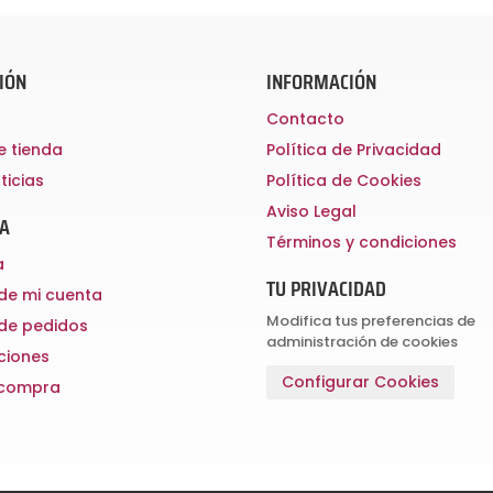
IÓN
INFORMACIÓN
Contacto
e tienda
Política de Privacidad
ticias
Política de Cookies
Aviso Legal
TA
Términos y condiciones
a
TU PRIVACIDAD
 de mi cuenta
Modifica tus preferencias de
 de pedidos
administración de cookies
cciones
Configurar Cookies
r compra