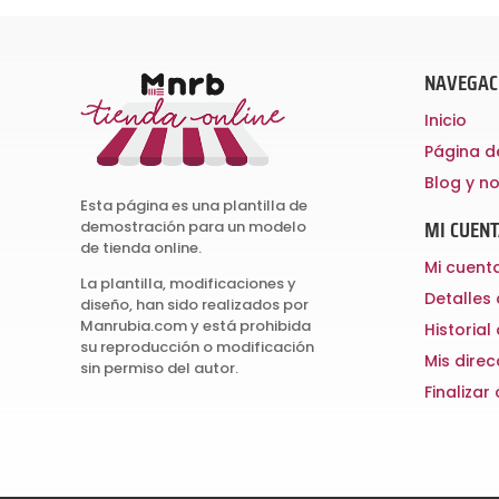
NAVEGAC
Inicio
Página d
Blog y no
Esta página es una plantilla de
MI CUEN
demostración para un modelo
de tienda online.
Mi cuent
La plantilla, modificaciones y
Detalles
diseño, han sido realizados por
Manrubia.com y está prohibida
Historial
su reproducción o modificación
Mis dire
sin permiso del autor.
Finaliza