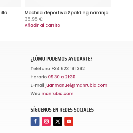
lla
Mochila deportiva Spalding naranja
35,95
€
Añadir al carrito
¿CÓMO PODEMOS AYUDARTE?
Teléfono
+34 623 191 392
Horario
09:30 a 21:30
E-mail
juanmanuel@manrubia.com
Web
manrubia.com
SÍGUENOS EN REDES SOCIALES