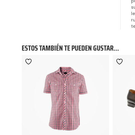
p
s
l
r
t
ESTOS TAMBIÉN TE PUEDEN GUSTAR...