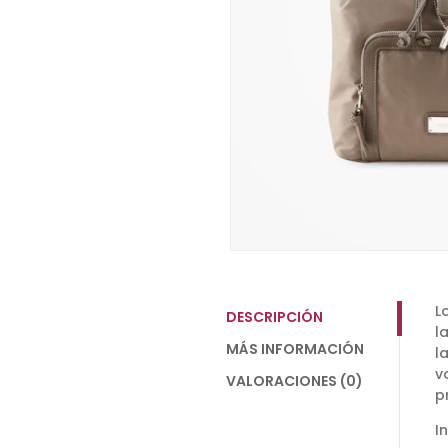
L
DESCRIPCIÓN
l
MÁS INFORMACIÓN
l
v
VALORACIONES (0)
p
I