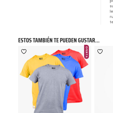
p
s
l
r
t
ESTOS TAMBIÉN TE PUEDEN GUSTAR...
OFERTA