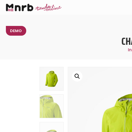
DEMO
CH
In