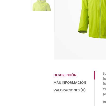
L
DESCRIPCIÓN
l
MÁS INFORMACIÓN
l
v
VALORACIONES (0)
p
I