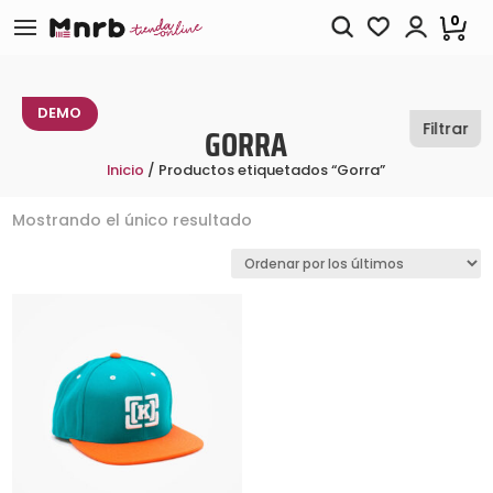
0
TIENDA MODELO DE DEMOSTRACIÓN
DEMO
Filtrar
GORRA
Inicio
/ Productos etiquetados “Gorra”
Mostrando el único resultado