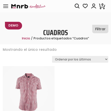
0
TIENDA MODELO DE DEMOSTRACIÓN
DEMO
Filtrar
CUADROS
Inicio
/ Productos etiquetados “Cuadros”
Mostrando el único resultado